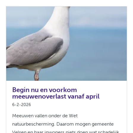
Begin nu en voorkom
meeuwenoverlast vanaf april
6-2-2026
Meeuwen vallen onder de Wet
natuurbescherming. Daarom mogen gemeente
Velsen en haar inwoners niets doen wat schadelijk