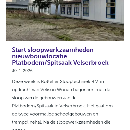
Start sloopwerkzaamheden
nieuwbouwlocatie
Platbodem/Spitsaak Velserbroek
30-1-2026
Deze week is Bottelier Slooptechniek B.V. in
opdracht van Velison Wonen begonnen met de
sloop van de gebouwen aan de
Platbodem/Spitsaak in Velserbroek. Het gaat om
de twee voormalige schoolgebouwen en
trampolinehal. Na de sloopwerkzaamheden die