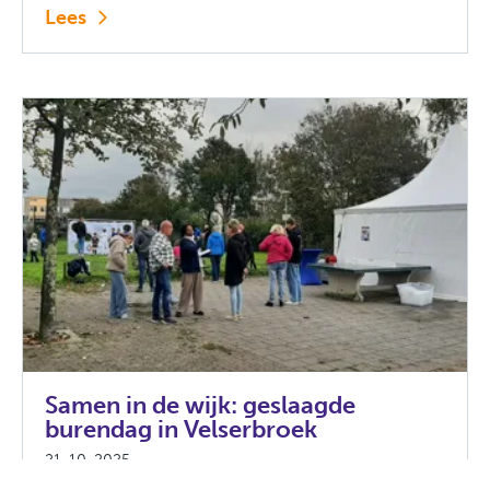
Lees
Samen in de wijk: geslaagde
burendag in Velserbroek
21-10-2025