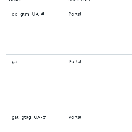
_dc_gtm_UA-#
Portal
_ga
Portal
_gat_gtag_UA-#
Portal