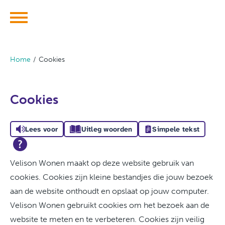
Ga naar Hoofd
Home
Cookies
Naar hoofdinhoud
Naar hoofdnavigatiemenu
Naar zoeken
Cookies
Lees voor
Uitleg woorden
Simpele tekst
Velison Wonen maakt op deze website gebruik van
cookies. Cookies zijn kleine bestandjes die jouw bezoek
aan de website onthoudt en opslaat op jouw computer.
Velison Wonen gebruikt cookies om het bezoek aan de
website te meten en te verbeteren. Cookies zijn veilig