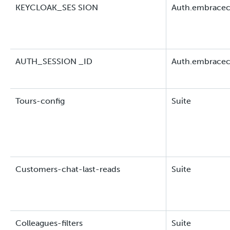
KEYCLOAK_SES SION
Auth.embracec
AUTH_SESSION _ID
Auth.embracec
Tours-config
Suite
Customers-chat-last-reads
Suite
Colleagues-filters
Suite