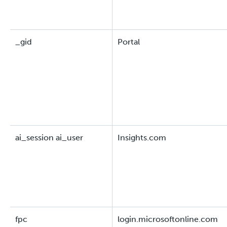
_gid
Portal
ai_session ai_user
Insights.com
fpc
login.microsoftonline.com