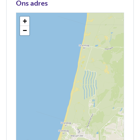
Ons adres
+
−