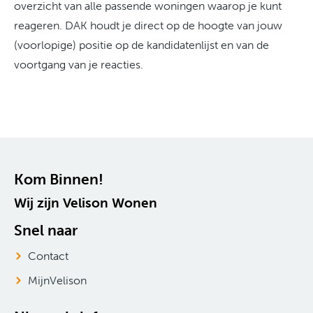
overzicht van alle passende woningen waarop je kunt
reageren. DAK houdt je direct op de hoogte van jouw
(voorlopige) positie op de kandidatenlijst en van de
voortgang van je reacties.
Contactinformatie
Kom Binnen!
Wij zijn Velison Wonen
Snel naar
Contact
MijnVelison