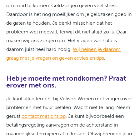
om rond te komen. Geldzorgen geven veel stress.
Daardoor is het nog moeilijker om je geldzaken goed in
de gaten te houden. Je denkt misschien dat het
probleem wel meevalt, terwijl dit niet altijd zo is.
Daar
maken wij ons zorgen om.
Het vragen van hulp is
daarom juist heel hard nodig.
Wij helpen je daarom
graag met je vragen en geven advies en tips
.
Heb je moeite met rondkomen? Praat
erover met ons.
Je kunt altijd terecht bij Velison Wonen met vragen over
problemen met huur betalen. Wacht niet te lang. Neem
gerust
contact met ons op
. Je kunt bijvoorbeeld een
betalingsregeling aanvragen om de achterstand in
maandelijkse termijnen af te lossen. Of wij brengen je in