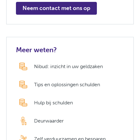
Neem contact met ons op
Meer weten?
Nibud: inzicht in uw geldzaken
Tips en oplossingen schulden
Hulp bij schulden
Deurwaarder
Zelf verduurzamen en besparen