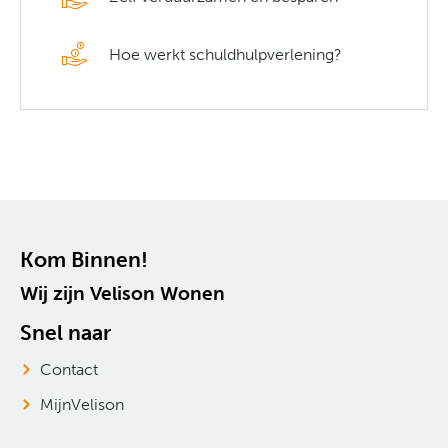
Hoe werkt schuldhulpverlening?
Contactinformatie
Kom Binnen!
Wij zijn Velison Wonen
Snel naar
Contact
MijnVelison