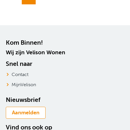
Contactinformatie
Kom Binnen!
Wij zijn Velison Wonen
Snel naar
Contact
MijnVelison
Nieuwsbrief
Aanmelden
Vind ons ook op