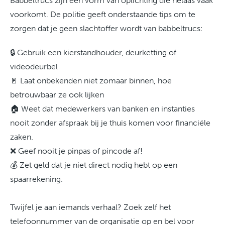
Babbeltrucs zijn een vorm van oplichting die helaas vaak
voorkomt. De politie geeft onderstaande tips om te
zorgen dat je geen slachtoffer wordt van babbeltrucs:
🔒 Gebruik een kierstandhouder, deurketting of
videodeurbel
🚪 Laat onbekenden niet zomaar binnen, hoe
betrouwbaar ze ook lijken
🏠 Weet dat medewerkers van banken en instanties
nooit zonder afspraak bij je thuis komen voor financiële
zaken.
❌ Geef nooit je pinpas of pincode af!
💰 Zet geld dat je niet direct nodig hebt op een
spaarrekening.
Twijfel je aan iemands verhaal? Zoek zelf het
telefoonnummer van de organisatie op en bel voor