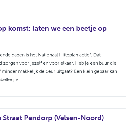
p komst: laten we een beetje op
de dagen is het Nationaal Hitteplan actief. Dat
d zorgen voor jezelf en voor elkaar. Heb je een buur die
of minder makkelijk de deur uitgaat? Een klein gebaar kan
ellen, v...
e Straat Pendorp (Velsen-Noord)