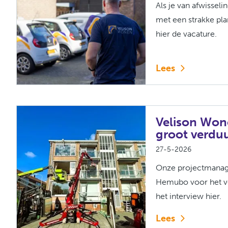
Als je van afwisse
met een strakke plan
hier de vacature.
Lees
Velison Won
groot verdu
27-5-2026
Onze projectmanage
Hemubo voor het ve
het interview hier.
Lees