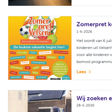
Zomerpret k
1-6-2026
Het wordt van 6 ju
kinderen uit Velsen
voor alle kinderen 
bomvol programma v
Lees
Wij zoeken 
28-5-2026