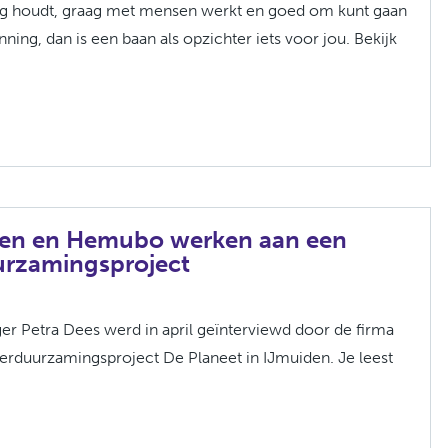
ling houdt, graag met mensen werkt en goed om kunt gaan
ning, dan is een baan als opzichter iets voor jou. Bekijk
en en Hemubo werken aan een
urzamingsproject
r Petra Dees werd in april geïnterviewd door de firma
rduurzamingsproject De Planeet in IJmuiden. Je leest