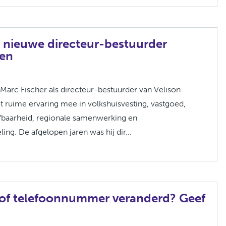
r nieuwe directeur-bestuurder
nen
t Marc Fischer als directeur-bestuurder van Velison
 ruime ervaring mee in volkshuisvesting, vastgoed,
fbaarheid, regionale samenwerking en
ing. De afgelopen jaren was hij dir...
 of telefoonnummer veranderd? Geef