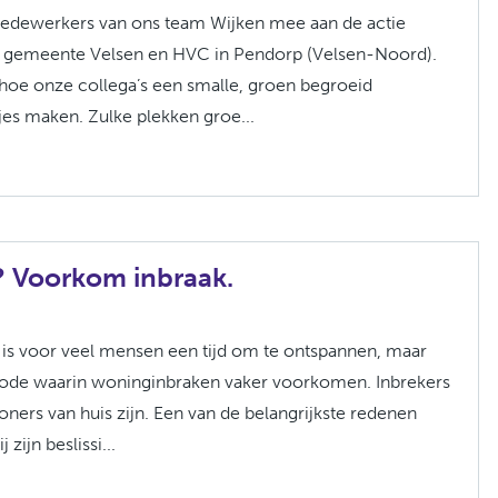
edewerkers van ons team Wijken mee aan de actie
n gemeente Velsen en HVC in Pendorp (Velsen-Noord).
je hoe onze collega’s een smalle, groen begroeid
es maken. Zulke plekken groe...
? Voorkom inbraak.
 is voor veel mensen een tijd om te ontspannen, maar
iode waarin woninginbraken vaker voorkomen. Inbrekers
ners van huis zijn. Een van de belangrijkste redenen
 zijn beslissi...