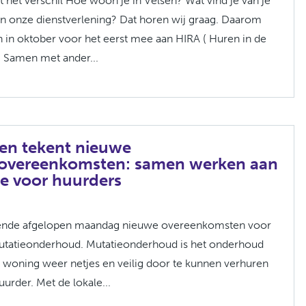
het verschil Hoe woon je in Velsen? Wat vind je van je
an onze dienstverlening? Dat horen wij graag. Daarom
 in oktober voor het eerst mee aan HIRA ( Huren in de
 Samen met ander...
en tekent nieuwe
overeenkomsten: samen werken aan
ce voor huurders
ende afgelopen maandag nieuwe overeenkomsten voor
mutatieonderhoud. Mutatieonderhoud is het onderhoud
 woning weer netjes en veilig door te kunnen verhuren
urder. Met de lokale...