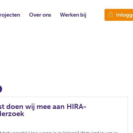
Inlogg
rojecten
Over ons
Werken bij
st doen wij mee aan HIRA-
derzoek