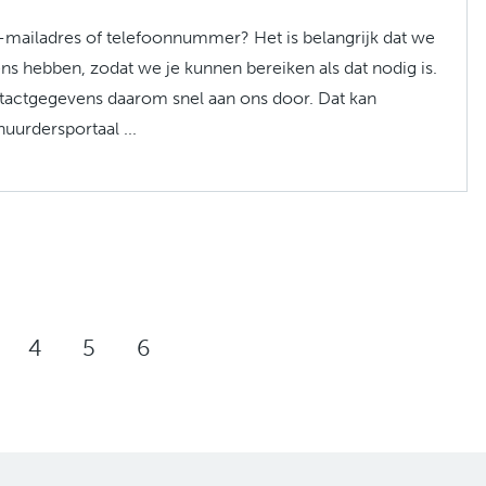
-mailadres of telefoonnummer? Het is belangrijk dat we
s hebben, zodat we je kunnen bereiken als dat nodig is.
tactgegevens daarom snel aan ons door. Dat kan
huurdersportaal ...
4
5
6