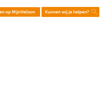
en op MijnVelison