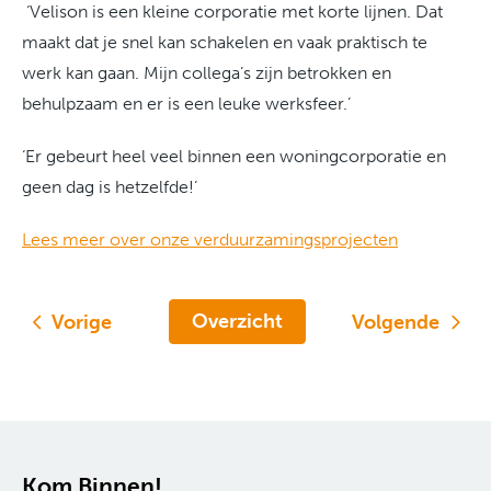
‘Velison is een kleine corporatie met korte lijnen. Dat
maakt dat je snel kan schakelen en vaak praktisch te
werk kan gaan. Mijn collega’s zijn betrokken en
behulpzaam en er is een leuke werksfeer.’
‘Er gebeurt heel veel binnen een woningcorporatie en
geen dag is hetzelfde!’
Lees meer over onze verduurzamingsprojecten
Overzicht
Vorige
Volgende
Contactinformatie
Kom Binnen!