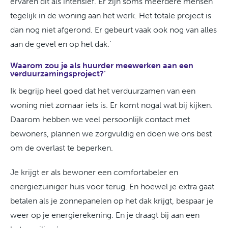
ervaren dit als intensief. Er zijn soms meerdere mensen
tegelijk in de woning aan het werk. Het totale project is
dan nog niet afgerond. Er gebeurt vaak ook nog van alles
aan de gevel en op het dak.’
Waarom zou je als huurder meewerken aan een
verduurzamingsproject?‘
Ik begrijp heel goed dat het verduurzamen van een
woning niet zomaar iets is. Er komt nogal wat bij kijken.
Daarom hebben we veel persoonlijk contact met
bewoners, plannen we zorgvuldig en doen we ons best
om de overlast te beperken.
Je krijgt er als bewoner een comfortabeler en
energiezuiniger huis voor terug. En hoewel je extra gaat
betalen als je zonnepanelen op het dak krijgt, bespaar je
weer op je energierekening. En je draagt bij aan een