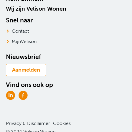
Wij zijn Velison Wonen
Snel naar
Contact
MijnVelison
Nieuwsbrief
Aanmelden
Vind ons ook op
Privacy & Disclaimer
Cookies
© 2024 Velison Wonen