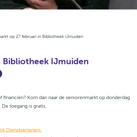
rkt op 27 februari in Bibliotheek IJmuiden
n Bibliotheek IJmuiden
 of financiën? Kom dan naar de seniorenmarkt op donderdag
 De toegang is gratis.
jk Dienstverleners
.