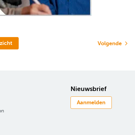
rzicht
Volgende
Nieuwsbrief
Aanmelden
on