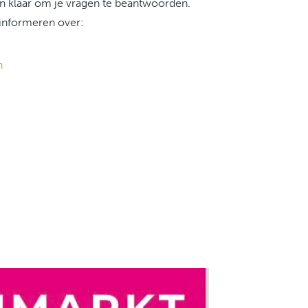
n klaar om je vragen te beantwoorden.
informeren over:
n