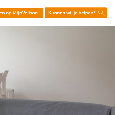
en op MijnVelison