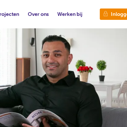
Inlogg
rojecten
Over ons
Werken bij