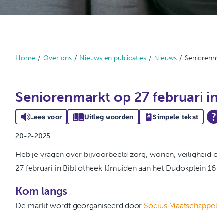
Home
Over ons
Nieuws en publicaties
Nieuws
Seniorenma
Seniorenmarkt op 27 februari i
Lees voor
Uitleg woorden
Simpele tekst
20-2-2025
Heb je vragen over bijvoorbeeld zorg, wonen, veiligheid
27 februari in Bibliotheek IJmuiden aan het Dudokplein 16.
Kom langs
De markt wordt georganiseerd door
Socius Maatschappeli