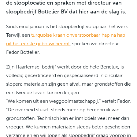
de slooplocatie en spraken met directeur van
sloopbedrijf Bottelier BV dat hier aan de slag is.
Sinds eind januari is het sloopbedrijf volop aan het werk.
Terwijl een
turquoise kraan onverstoorbaar hap na hap
uit het eerste gebouw neemt
, spreken we directeur
Fedor Bottelier.
Zijn Haarlemse bedrijf werkt door de hele Benelux, is
volledig gecertificeerd en gespecialiseerd in circulair
slopen: materialen zijn geen afval, maar grondstoffen die
een tweede leven kunnen krijgen.
“We komen uit een weggooimaatschappij,” vertelt Fedor.
“De overheid stuurt steeds meer op hergebruik van
grondstoffen. Technisch kan er inmiddels veel meer dan
vroeger. We kunnen materialen steeds beter gescheiden
verzamelen en wij lopen als sloopbedrijf graag voorop in