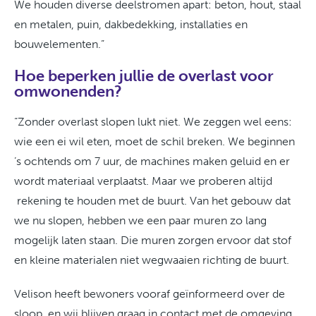
We houden diverse deelstromen apart: beton, hout, staal
en metalen, puin, dakbedekking, installaties en
bouwelementen.”
Hoe beperken jullie de overlast voor
omwonenden?
“Zonder overlast slopen lukt niet. We zeggen wel eens:
wie een ei wil eten, moet de schil breken. We beginnen
’s ochtends om 7 uur, de machines maken geluid en er
wordt materiaal verplaatst. Maar we proberen altijd
rekening te houden met de buurt. Van het gebouw dat
we nu slopen, hebben we een paar muren zo lang
mogelijk laten staan. Die muren zorgen ervoor dat stof
en kleine materialen niet wegwaaien richting de buurt.
Velison heeft bewoners vooraf geïnformeerd over de
sloop, en wij blijven graag in contact met de omgeving.