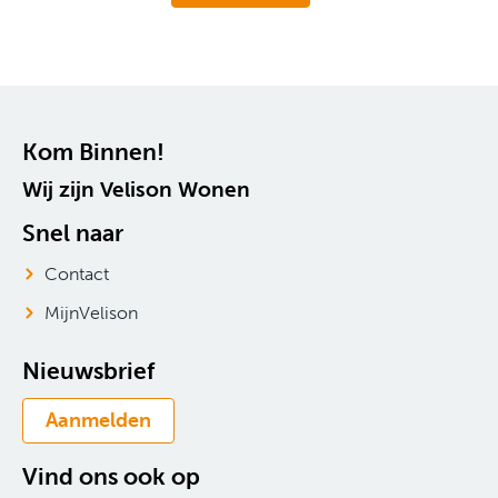
Contactinformatie
Kom Binnen!
Wij zijn Velison Wonen
Snel naar
Contact
MijnVelison
Nieuwsbrief
Aanmelden
Vind ons ook op