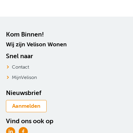
Contactinformatie
Kom Binnen!
Wij zijn Velison Wonen
Snel naar
Contact
MijnVelison
Nieuwsbrief
Aanmelden
Vind ons ook op