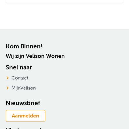
Contactinformatie
Kom Binnen!
Wij zijn Velison Wonen
Snel naar
Contact
MijnVelison
Nieuwsbrief
Aanmelden