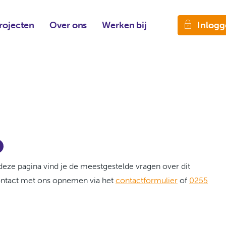
Inlogg
rojecten
Over ons
Werken bij
eze pagina vind je de meestgestelde vragen over dit
contact met ons opnemen via het
contactformulier
of
0255