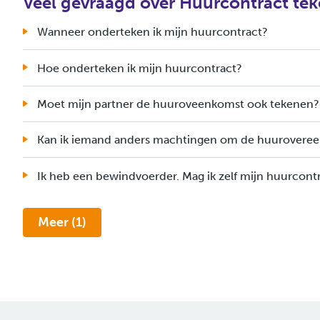
Veel gevraagd over Huurcontract te
Wanneer onderteken ik mijn huurcontract?
Hoe onderteken ik mijn huurcontract?
Moet mijn partner de huuroveenkomst ook tekenen?
Kan ik iemand anders machtingen om de huurovere
Ik heb een bewindvoerder. Mag ik zelf mijn huurcont
Meer (1)