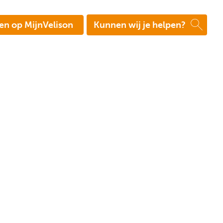
en op MijnVelison