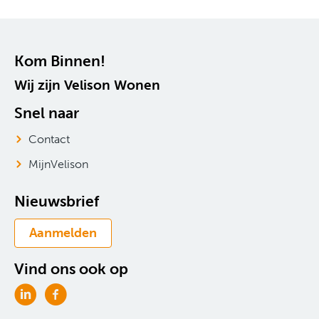
Contactinformatie
Kom Binnen!
Wij zijn Velison Wonen
Snel naar
Contact
MijnVelison
Nieuwsbrief
Aanmelden
Vind ons ook op