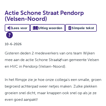
Actie Schone Straat Pendorp
(Velsen-Noord)
Lees voor
Uitleg woorden
Simpele tekst
10-6-2026
Gisteren deden 2 medewerkers van ons team Wijken
mee aan de actie Schone Straat🌿van gemeente Velsen
en HVC in Pendorp (Velsen-Noord).
In het filmpje zie je hoe onze collega’s een smalle, groen
begroeid achterpad weer netjes maken. Zulke plekken
groeien snel dicht, maar knappen ook snel op als je ze
even goed aanpakt!