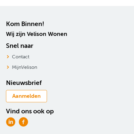
Contactinformatie
Kom Binnen!
Wij zijn Velison Wonen
Snel naar
Contact
MijnVelison
Nieuwsbrief
Aanmelden
Vind ons ook op