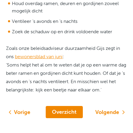
Houd overdag ramen, deuren en gordijnen zoveel
mogelijk dicht
Ventileer ’s avonds en ’s nachts
Zoek de schaduw op en drink voldoende water
Zoals onze beleidsadviseur duurzaamheid Gijs zegt in
ons
bewonersblad van juni
:
'Soms helpt het al om te weten dat je op een warme dag
beter ramen en gordijnen dicht kunt houden. Of dat je 's
avonds en 's nachts ventileert. En misschien wel het
belangrijkste: kijk een beetje naar elkaar om.'
Overzicht
Vorige
Volgende