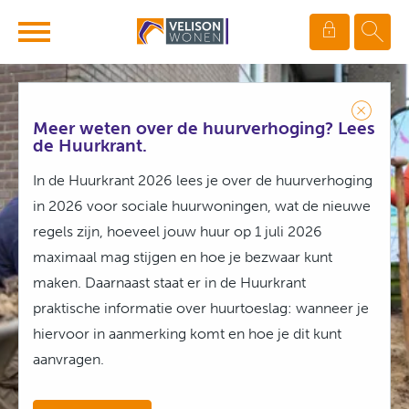
Ga naar Hoofd
Naar de homepage
Meer weten over de huurverhoging? Lees
Naar hoofdinhoud
Naar hoofdnavigatiemenu
Naar zoeken
de Huurkrant.
In de Huurkrant 2026 lees je over de huurverhoging
in 2026 voor sociale huurwoningen, wat de nieuwe
regels zijn, hoeveel jouw huur op 1 juli 2026
maximaal mag stijgen en hoe je bezwaar kunt
maken. Daarnaast staat er in de Huurkrant
praktische informatie over huurtoeslag: wanneer je
hiervoor in aanmerking komt en hoe je dit kunt
aanvragen.