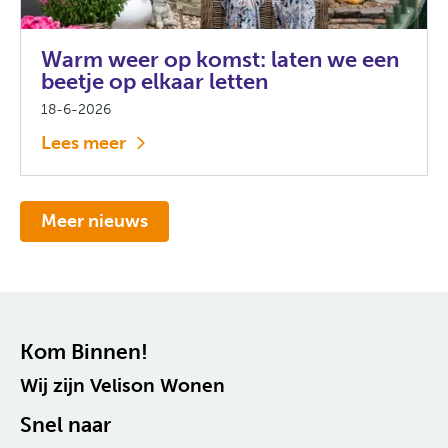
Warm weer op komst: laten we een
beetje op elkaar letten
18-6-2026
Lees meer
Meer nieuws
Contactinformatie
Kom Binnen!
Wij zijn Velison Wonen
Snel naar